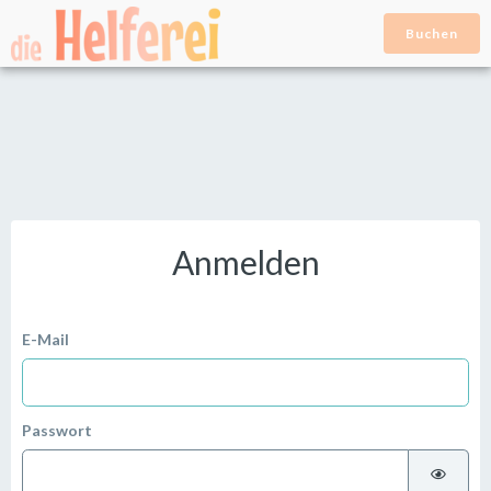
Buchen
Anmelden
E-Mail
Passwort